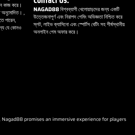
ীনে কাজ করে।
NAGAD88
বিশ্বব্যাপী খেলোয়াড়দের জন্য একটি
নত অনুমোদিত। ,
উত্তেজনাপূর্ণ এবং নিরাপদ গেমিং অভিজ্ঞতা নিশ্চিত করে
তে পারেন,
স্লট, লাইভ ক্যাসিনো এবং স্পোর্টস বেটিং সহ শীর্ষস্থানীয়
ন্য যে কোনও
অনলাইন গেম অফার করে।
, Nagad88 promises an immersive experience for players