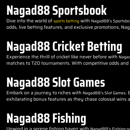
Nagad88 Sportsbook
Dive into the world of
with
sports betting
Nagad88’s Sportsb
odds, live betting features, and exclusive promotions, Na
Nagad88 Cricket Betting
Experience the thrill of cricket like never before with
Naga
matches to T20 tournaments. With competitive odds and r
Nagad88 Slot Games
Embark on a journey to riches with
. 
Nagad88’s Slot Games
exhilarating bonus features as they chase colossal wins
Nagad88 Fishing
Unwind in a serene fishing haven with
Nagad88’s Fishing 