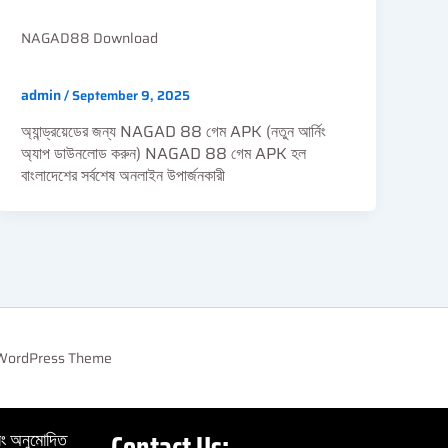
NAGAD88 Download
admin
/
September 9, 2025
অ্যান্ড্রয়েডের জন্য NAGAD 88 গেম APK (নতুন আর্নিং
অ্যাপ ডাউনলোড করুন) NAGAD 88 গেম APK হল
বাংলাদেশের সর্বশেষ অনলাইন উপার্জনকারী
 WordPress Theme
Contact Us:
এবং অনুমোদিত