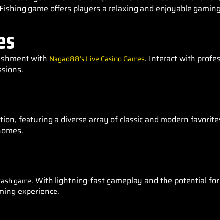
ishing game offers players a relaxing and enjoyable gaming 
es
lishment with
. Interact with profe
Nagad88’s Live Casino Games
ssions.
tion, featuring a diverse array of classic and modern favorite
 homes.
. With lightning-fast gameplay and the potential f
rash game
aming experience.