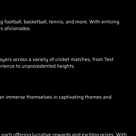
ng football, basketball, tennis, and more. With enticing
s aficionados.
yers across a variety of cricket matches, from Test
erience to unprecedented heights.
s can immerse themselves in captivating themes and
h, each offering lucrative rewards and exciting prizes. With