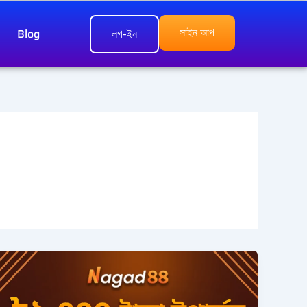
সাইন আপ
Blog
লগ-ইন