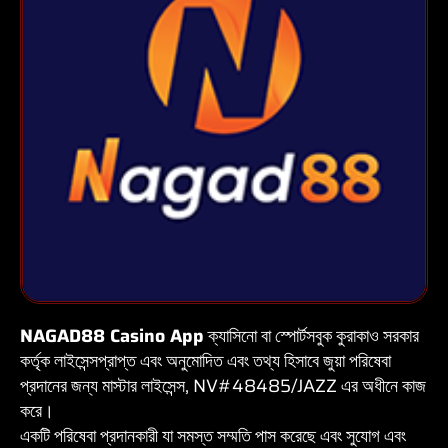
NAGAD88 Casino App
ক্যাসিনো বা স্পোর্টসবুক কুরাকাও সরকার
কর্তৃক লাইসেন্সপ্রাপ্ত এবং অনুমোদিত এবং তথ্য হিসাবে জুয়া পরিষেবা
প্রদানের জন্য মাস্টার লাইসেন্স, NV#48485/JAZZ এর অধীনে কাজ
করে।
একটি পরিষেবা প্রদানকারী যা সমস্ত সম্মতি পাস করেছে এবং সুযোগ এবং