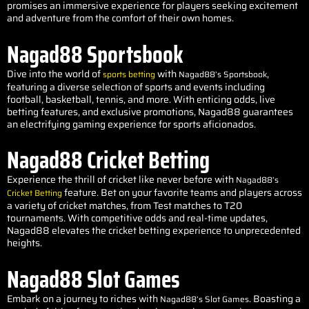
promises an immersive experience for players seeking excitement
and adventure from the comfort of their own homes.
Nagad88 Sportsbook
Dive into the world of
with
,
sports betting
Nagad88’s Sportsbook
featuring a diverse selection of sports and events including
football, basketball, tennis, and more. With enticing odds, live
betting features, and exclusive promotions, Nagad88 guarantees
an electrifying gaming experience for sports aficionados.
Nagad88 Cricket Betting
Experience the thrill of cricket like never before with
Nagad88’s
feature. Bet on your favorite teams and players across
Cricket Betting
a variety of cricket matches, from Test matches to T20
tournaments. With competitive odds and real-time updates,
Nagad88 elevates the cricket betting experience to unprecedented
heights.
Nagad88 Slot Games
Embark on a journey to riches with
. Boasting a
Nagad88’s Slot Games