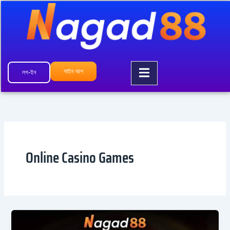
Skip
to
content
সাইন আপ
লগ-ইন
Online Casino Games