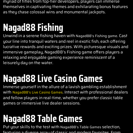
myriad of titles from top-tier developers, players can immerse
themselves in captivating themes and exhilarating bonus features
as they chase colossal wins and monumental jackpots.
Nagad88 Fishing
Unwind in a serene fishing haven with
. Cast
Nagad88’s Fishing game
your line into tranquil waters and reel in exotic fish, each offering
lucrative rewards and exciting prizes. With picturesque visuals and
immersive gameplay, Nagad88’s Fishing game offers players a
relaxing and enjoyable gaming experience reminiscent of a
leisurely day on the water.
Nagad88 Live Casino Games
Immerse yourself in the allure of a lavish gambling establishment
with
. Interact with professional dealers
Nagad88’s Live Casino Games
and fellow players in real-time, whether you prefer classic table
games or immersive live dealer sessions.
Nagad88 Table Games
Put your skills to the test with
selection,
Nagad88’s Table Games
featuring a diverse array of classic and modern favorites. From