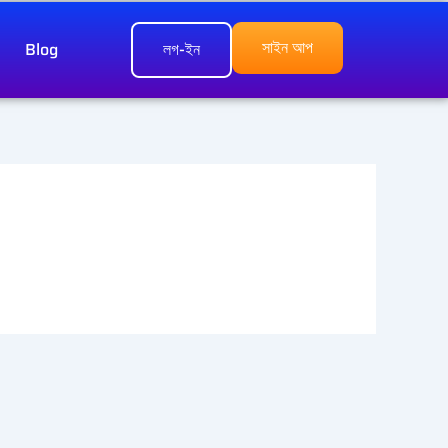
সাইন আপ
Blog
লগ-ইন