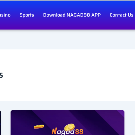
asino
Sports
Download NAGAD88 APP
Contact Us
s