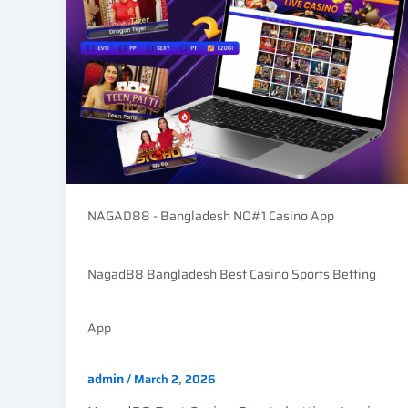
NAGAD88 - Bangladesh NO#1 Casino App
Nagad88 Bangladesh Best Casino Sports Betting
App
admin
/
March 2, 2026