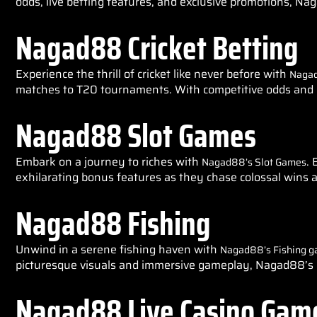
odds, live betting features, and exclusive promotions, Na
Nagad88 Cricket Betting
Experience the thrill of cricket like never before with
Naga
matches to T20 tournaments. With competitive odds and r
Nagad88 Slot Games
Embark on a journey to riches with
. 
Nagad88’s Slot Games
exhilarating bonus features as they chase colossal wins
Nagad88 Fishing
Unwind in a serene fishing haven with
Nagad88’s Fishing 
picturesque visuals and immersive gameplay, Nagad88’s F
Nagad88 Live Casino Gam