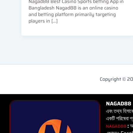
Nagad88 Best Casino Sports betting App in
Bangladesh Nagad88 is an online casino
and betting platform primarily targeting
players in […]
Copyright © 2
NAGAD88 
এবং তথ্য হিসা
একটি পরিষেবা প
:
আপ
NAGAD88