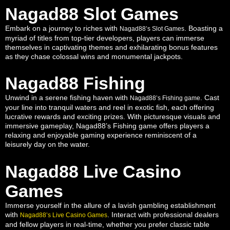
Nagad88 Slot Games
Embark on a journey to riches with
. Boasting a
Nagad88’s Slot Games
myriad of titles from top-tier developers, players can immerse
themselves in captivating themes and exhilarating bonus features
as they chase colossal wins and monumental jackpots.
Nagad88 Fishing
Unwind in a serene fishing haven with
. Cast
Nagad88’s Fishing game
your line into tranquil waters and reel in exotic fish, each offering
lucrative rewards and exciting prizes. With picturesque visuals and
immersive gameplay, Nagad88’s Fishing game offers players a
relaxing and enjoyable gaming experience reminiscent of a
leisurely day on the water.
Nagad88 Live Casino
Games
Immerse yourself in the allure of a lavish gambling establishment
with
. Interact with professional dealers
Nagad88’s Live Casino Games
and fellow players in real-time, whether you prefer classic table