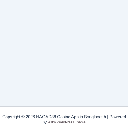
Copyright © 2026 NAGAD88 Casino App in Bangladesh | Powered
by
Astra WordPress Theme