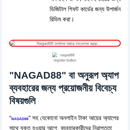
ডিজিটাল গিফট কার্ডের জন্য উপার্জন
রিডিম করা।
"NAGAD88" বা অনুরূপ অ্যাপ
ব্যবহারের জন্য প্রয়োজনীয় বিবেচ্য
বিষয়গুলি
“
” সহ যেকোনো অনলাইন টাকা আয়ের অ্যাপের
NAGAD88
সাথে যুক্ত হওয়ার আগে, ব্যবহারকারীদের নিরাপত্তা