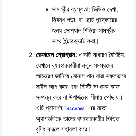
সামগ্রীর ব্যস্ততা: ভিডিও দেখা,
নিবন্ধ পড়া, বা ছোট পুরষ্কারের
জন্য সোশ্যাল মিডিয়া সামগ্রীর
সাথে ইন্টারঅ্যাক্ট করা।
রেফারেল প্রোগ্রাম:
একটি সাধারণ বৈশিষ্ট্য,
যেখানে ব্যবহারকারীরা নতুন সদস্যদের
আমন্ত্রণ জানিয়ে বোনাস পান যারা সফলভাবে
সাইন আপ করে এবং নির্দিষ্ট সংখ্যক কাজ
সম্পন্ন করে বা উপার্জনের সীমায় পৌঁছায়।
এটি প্রায়শই “
” এর মতো
NAGAD88
অ্যাপগুলিকে তাদের ব্যবহারকারীর ভিত্তি
বৃদ্ধি করতে সহায়তা করে।