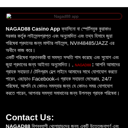
NAGAD88 Casino App
ক্যাসিনো বা স্পোর্টসবুক কুরাকাও
সরকার কর্তৃক লাইসেন্সপ্রাপ্ত এবং অনুমোদিত এবং তথ্য হিসাবে জুয়া
পরিষেবা প্রদানের জন্য মাস্টার লাইসেন্স, NV#48485/JAZZ এর
অধীনে কাজ করে।
একটি পরিষেবা প্রদানকারী যা সমস্ত সম্মতি পাস করেছে এবং সুযোগ এবং
জুয়া প্রদানের জন্য আইনত অনুমোদিত। ,
:
আপনি আমাদের
NAGAD88
গ্রাহক সহায়তা / টেলিগ্রাম হেল্প লাইনে আমাদের সাথে যোগাযোগ করতে
পারেন, এছাড়াও Facebook-এ গ্রাহক সহায়তা মেসেঞ্জার, 24/7
পরিষেবা, আপনি যে কোনও সমস্যার জন্য যে কোনও সময় যোগাযোগ
করতে পারেন, আপনার সমস্যা সমাধানের জন্য উপলব্ধ গ্রাহক পরিষেবা।
Contact Us:
NAGAD88
বিশ্বব্যাপী খেলোয়াড়দের জন্য একটি উত্তেজনাপূর্ণ এবং