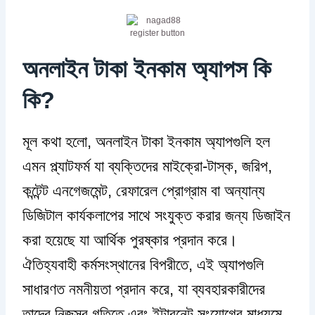
অনলাইন টাকা ইনকাম অ্যাপস কি
কি?
মূল কথা হলো, অনলাইন টাকা ইনকাম অ্যাপগুলি হল
এমন প্ল্যাটফর্ম যা ব্যক্তিদের মাইক্রো-টাস্ক, জরিপ,
কন্টেন্ট এনগেজমেন্ট, রেফারেল প্রোগ্রাম বা অন্যান্য
ডিজিটাল কার্যকলাপের সাথে সংযুক্ত করার জন্য ডিজাইন
করা হয়েছে যা আর্থিক পুরষ্কার প্রদান করে।
ঐতিহ্যবাহী কর্মসংস্থানের বিপরীতে, এই অ্যাপগুলি
সাধারণত নমনীয়তা প্রদান করে, যা ব্যবহারকারীদের
তাদের নিজস্ব গতিতে এবং ইন্টারনেট সংযোগের মাধ্যমে