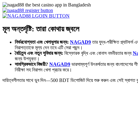
মূল অন্তর্দৃষ্টি: তারা কোথায় জ্বলে
নির্ভরযোগ্যতা এবং খেলাধুলার জন্য:
NAGAD9
তার যুদ্ধ-পরীক্ষিত প্ল্যাটফর
নিরাপত্তাকে মূল্য দেন তবে এটি সেরা পছন্দ।
বৈচিত্র্য এবং নতুন সুবিধার জন্য:
বিস্ফোরক বৃদ্ধি এবং বোনাস নমনীয়তার জন্য
N
জন্য উপযুক্ত।
সামগ্রিকভাবে বিজয়ী?
NAGAD9
ভারসাম্যপূর্ণ উৎকর্ষতার জন্য বাংলাদেশের শী
নিরীক্ষা সহ নিরাপদ খেলা প্রচার করে।
দায়িত্বশীলতার সাথে ডুব দিন—500 BDT ডিপোজিট দিয়ে শুরু করুন এবং সেই স্বাগত বুস্