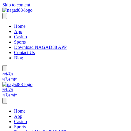
Skip to content
Home
App
Casino
Sports
Download NAGAD88 APP
Contact Us
Blog
লগ-ইন
সাইন আপ
লগ-ইন
সাইন আপ
Home
App
Casino
Sports