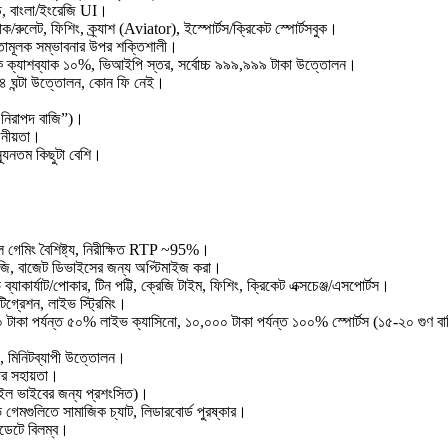
ড, বাংলা/ইংরেজি UI।
ুলেট, ফিশিং, ক্র্যাশ (Aviator), ইস্পোর্টস/ক্রিকেট স্পোর্টসবুক।
িতামূলক সম্ভাবনার উপর শক্তিশালী।
হিক ক্যাশব্যাক ১০%, ভিআইপি স্তর, সর্বোচ্চ ৯৯৯,৯৯৯ টাকা উত্তোলন।
<২৪ ঘন্টা উত্তোলন, কোন ফি নেই।
 নিরাপদ বাজি”)।
জনীয়তা।
 ন্যূনতম কিছুটা বেশি।
ল গেমিং বৈশিষ্ট্য, নিরীক্ষিত RTP ~95%।
রেজি, বাজেট ডিভাইসের জন্য অপ্টিমাইজ করা।
যাকার্যাট/পোকার, টিন পট্টি, ক্রেজি টাইম, ফিশিং, ক্রিকেট এক্সচেঞ্জ/এসপোর্টস।
টিগ্রেশন, লাইভ স্ট্রিমিং।
টাকা পর্যন্ত ৫০% লাইভ ক্যাসিনো, ১০,০০০ টাকা পর্যন্ত ১০০% স্পোর্টস (১৫-২০ গুণ বা
মা, মিনিটব্যাপী উত্তোলন।
ার সহায়তা।
বাইল ভাইবের জন্য প্রশংসিত)।
ইভ গেমগুলিতে সামাজিক চ্যাট, লিডারবোর্ড পুরষ্কার।
আপডেটে বিলম্ব।