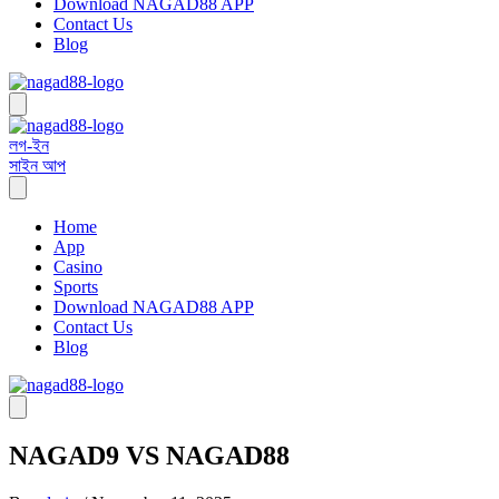
Download NAGAD88 APP
Contact Us
Blog
লগ-ইন
সাইন আপ
Home
App
Casino
Sports
Download NAGAD88 APP
Contact Us
Blog
NAGAD9 VS NAGAD88