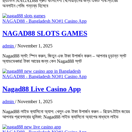
প্ল্যাটফর্ম NAGAD88 দ্রুত বাংলাদেশী খেলোয়াড়দের জন্য একটি শীর্ষ-স্তরের
অনলাইন গেমিং গন্তব্য হিসেবে
NAGAD88 - Bangladesh NO#1 Casino App
NAGAD88 SLOTS GAMES
admin
/
November 1, 2025
Nagad88 স্লট: স্পিন করুন, জিতুন এবং টাকা উপার্জন করুন – আপনার চূড়ান্ত স্লট
অ্যাডভেঞ্চার! টাকা আয়ের জন্য কেন Nagad88 স্লট
NAGAD88 - Bangladesh NO#1 Casino App
Nagad88 Live Casino App
admin
/
November 1, 2025
Nagad88 লাইভ ক্যাসিনো অ্যাপ: খেলুন এবং টাকা উপার্জন করুন – রিয়েল-টাইম জয়ের
আপনার প্রবেশদ্বার ভূমিকা: Nagad88 লাইভ ক্যাসিনো অ্যাপের মাধ্যমে লাইভ