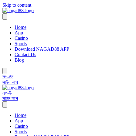
Skip to content
Home
App
Casino
Sports
Download NAGAD88 APP
Contact Us
Blog
লগ-ইন
সাইন আপ
লগ-ইন
সাইন আপ
Home
App
Casino
Sports