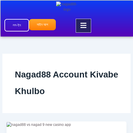
Skip
to
content
সাইন আপ
লগ-ইন
Nagad88 Account Kivabe
Khulbo