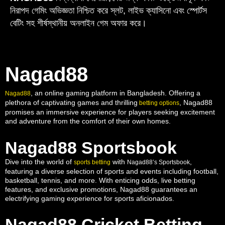
নিরাপদ গেমিং অভিজ্ঞতা নিশ্চিত করে স্লট, লাইভ ক্যাসিনো এবং স্পোর্টস
বেটিং সহ শীর্ষস্থানীয় অনলাইন গেম অফার করে।
Nagad88
, an online gaming platform in Bangladesh. Offering a
Nagad88
plethora of captivating games and thrilling
, Nagad88
betting options
promises an immersive experience for players seeking excitement
and adventure from the comfort of their own homes.
Nagad88 Sportsbook
Dive into the world of
with
,
sports betting
Nagad88’s Sportsbook
featuring a diverse selection of sports and events including football,
basketball, tennis, and more. With enticing odds, live betting
features, and exclusive promotions, Nagad88 guarantees an
electrifying gaming experience for sports aficionados.
Nagad88 Cricket Betting