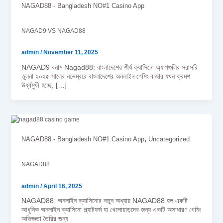
NAGAD88 - Bangladesh NO#1 Casino App
NAGAD9 VS NAGAD88
admin
/
November 11, 2025
NAGAD9 বনাম Nagad88: বাংলাদেশের শীর্ষ ক্যাসিনো অ্যাপগুলির সরাসরি
তুলনা ২০২৫ সালের নভেম্বরে বাংলাদেশের অনলাইন গেমিং বাজার যখন ক্রমশ
ঊর্ধ্বমুখী হচ্ছে, […]
,
NAGAD88 - Bangladesh NO#1 Casino App
Uncategorized
NAGAD88
admin
/
April 16, 2025
NAGAD88: অনলাইন ক্যাসিনোর নতুন অধ্যায় NAGAD88 হল একটি
আধুনিক অনলাইন ক্যাসিনো প্ল্যাটফর্ম যা খেলোয়াড়দের জন্য একটি অসাধারণ গেমিং
অভিজ্ঞতা তৈরির জন্য