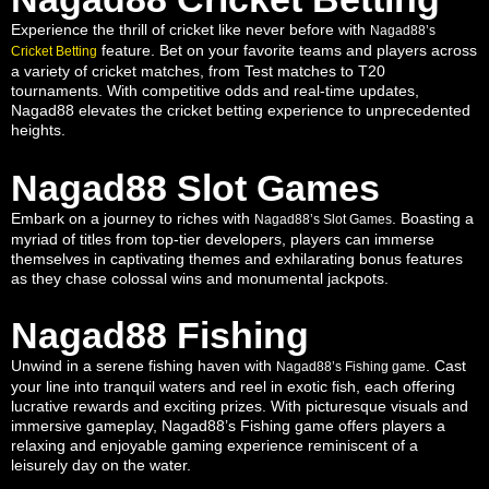
Experience the thrill of cricket like never before with
Nagad88’s
feature. Bet on your favorite teams and players across
Cricket Betting
a variety of cricket matches, from Test matches to T20
tournaments. With competitive odds and real-time updates,
Nagad88 elevates the cricket betting experience to unprecedented
heights.
Nagad88 Slot Games
Embark on a journey to riches with
. Boasting a
Nagad88’s Slot Games
myriad of titles from top-tier developers, players can immerse
themselves in captivating themes and exhilarating bonus features
as they chase colossal wins and monumental jackpots.
Nagad88 Fishing
Unwind in a serene fishing haven with
. Cast
Nagad88’s Fishing game
your line into tranquil waters and reel in exotic fish, each offering
lucrative rewards and exciting prizes. With picturesque visuals and
immersive gameplay, Nagad88’s Fishing game offers players a
relaxing and enjoyable gaming experience reminiscent of a
leisurely day on the water.