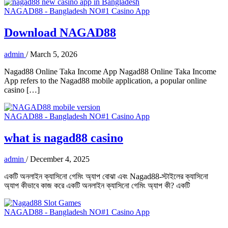
NAGAD88 - Bangladesh NO#1 Casino App
Download NAGAD88
admin
/
March 5, 2026
Nagad88 Online Taka Income App Nagad88 Online Taka Income
App refers to the Nagad88 mobile application, a popular online
casino […]
NAGAD88 - Bangladesh NO#1 Casino App
what is nagad88 casino
admin
/
December 4, 2025
একটি অনলাইন ক্যাসিনো গেমিং অ্যাপ বোঝা এবং Nagad88-স্টাইলের ক্যাসিনো
অ্যাপ কীভাবে কাজ করে একটি অনলাইন ক্যাসিনো গেমিং অ্যাপ কী? একটি
NAGAD88 - Bangladesh NO#1 Casino App