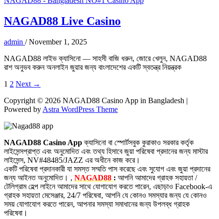
NAGAD88 - Bangladesh NO#1 Casino App
NAGAD88 Live Casino
admin
/
November 1, 2025
NAGAD88 লাইভ ক্যাসিনো — সাহসী বাজি ধরুন, জোরে খেলুন, NAGAD88
রাশ অনুভব করুন অনলাইন জুয়ার জন্য বাংলাদেশের একটি স্বতন্ত্র নিয়ন্ত্রক
1
2
Next
→
Copyright © 2026 NAGAD88 Casino App in Bangladesh |
Powered by
Astra WordPress Theme
NAGAD88 Casino App
ক্যাসিনো বা স্পোর্টসবুক কুরাকাও সরকার কর্তৃক
লাইসেন্সপ্রাপ্ত এবং অনুমোদিত এবং তথ্য হিসাবে জুয়া পরিষেবা প্রদানের জন্য মাস্টার
লাইসেন্স, NV#48485/JAZZ এর অধীনে কাজ করে।
একটি পরিষেবা প্রদানকারী যা সমস্ত সম্মতি পাস করেছে এবং সুযোগ এবং জুয়া প্রদানের
জন্য আইনত অনুমোদিত। ,
NAGAD88
:
আপনি আমাদের গ্রাহক সহায়তা /
টেলিগ্রাম হেল্প লাইনে আমাদের সাথে যোগাযোগ করতে পারেন, এছাড়াও Facebook-এ
গ্রাহক সহায়তা মেসেঞ্জার, 24/7 পরিষেবা, আপনি যে কোনও সমস্যার জন্য যে কোনও
সময় যোগাযোগ করতে পারেন, আপনার সমস্যা সমাধানের জন্য উপলব্ধ গ্রাহক
পরিষেবা।