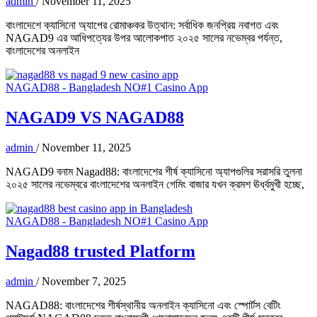
admin
/
November 11, 2025
বাংলাদেশে ক্যাসিনো অ্যাপের রোমাঞ্চকর উত্থান: সর্বাধিক জনপ্রিয় নবাগত এবং
NAGAD9 এর আধিপত্যের উপর আলোকপাত ২০২৫ সালের নভেম্বর পর্যন্ত,
বাংলাদেশের অনলাইন
NAGAD88 - Bangladesh NO#1 Casino App
NAGAD9 VS NAGAD88
admin
/
November 11, 2025
NAGAD9 বনাম Nagad88: বাংলাদেশের শীর্ষ ক্যাসিনো অ্যাপগুলির সরাসরি তুলনা
২০২৫ সালের নভেম্বরে বাংলাদেশের অনলাইন গেমিং বাজার যখন ক্রমশ ঊর্ধ্বমুখী হচ্ছে,
NAGAD88 - Bangladesh NO#1 Casino App
Nagad88 trusted Platform
admin
/
November 7, 2025
NAGAD88: বাংলাদেশের শীর্ষস্থানীয় অনলাইন ক্যাসিনো এবং স্পোর্টস বেটিং