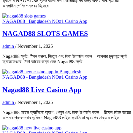
প্ল্যাটফর্ম NAGAD88 দ্রুত বাংলাদেশী খেলোয়াড়দের জন্য একটি শীর্ষ-স্তরের
অনলাইন গেমিং গন্তব্য হিসেবে
NAGAD88 - Bangladesh NO#1 Casino App
NAGAD88 SLOTS GAMES
admin
/
November 1, 2025
Nagad88 স্লট: স্পিন করুন, জিতুন এবং টাকা উপার্জন করুন – আপনার চূড়ান্ত স্লট
অ্যাডভেঞ্চার! টাকা আয়ের জন্য কেন Nagad88 স্লট
NAGAD88 - Bangladesh NO#1 Casino App
Nagad88 Live Casino App
admin
/
November 1, 2025
Nagad88 লাইভ ক্যাসিনো অ্যাপ: খেলুন এবং টাকা উপার্জন করুন – রিয়েল-টাইম জয়ের
আপনার প্রবেশদ্বার ভূমিকা: Nagad88 লাইভ ক্যাসিনো অ্যাপের মাধ্যমে লাইভ