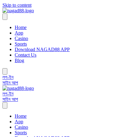
Skip to content
Home
App
Casino
Sports
Download NAGAD88 APP
Contact Us
Blog
লগ-ইন
সাইন আপ
লগ-ইন
সাইন আপ
Home
App
Casino
Sports