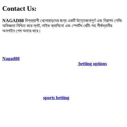
Contact Us:
NAGAD88
বিশ্বব্যাপী খেলোয়াড়দের জন্য একটি উত্তেজনাপূর্ণ এবং নিরাপদ গেমিং
অভিজ্ঞতা নিশ্চিত করে স্লট, লাইভ ক্যাসিনো এবং স্পোর্টস বেটিং সহ শীর্ষস্থানীয়
অনলাইন গেম অফার করে।
Nagad88
Nagad88
, an online gaming platform in Bangladesh. Offering a
plethora of captivating games and thrilling
betting options
,
Nagad88 promises an immersive experience for players seeking
excitement and adventure from the comfort of their own homes.
Nagad88 Sportsbook
Dive into the world of
sports betting
with
Nagad88’s Sportsbook
,
featuring a diverse selection of sports and events including football,
basketball, tennis, and more. With enticing odds, live betting
features, and exclusive promotions, Nagad88 guarantees an
electrifying gaming experience for sports aficionados.