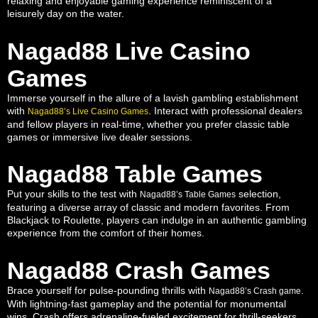
relaxing and enjoyable gaming experience reminiscent of a
leisurely day on the water.
Nagad88 Live Casino
Games
Immerse yourself in the allure of a lavish gambling establishment
with
. Interact with professional dealers
Nagad88’s Live Casino Games
and fellow players in real-time, whether you prefer classic table
games or immersive live dealer sessions.
Nagad88 Table Games
Put your skills to the test with
selection,
Nagad88’s Table Games
featuring a diverse array of classic and modern favorites. From
Blackjack to Roulette, players can indulge in an authentic gambling
experience from the comfort of their homes.
Nagad88 Crash Games
Brace yourself for pulse-pounding thrills with
.
Nagad88’s Crash game
With lightning-fast gameplay and the potential for monumental
wins, Crash offers adrenaline-fueled excitement for thrill-seekers