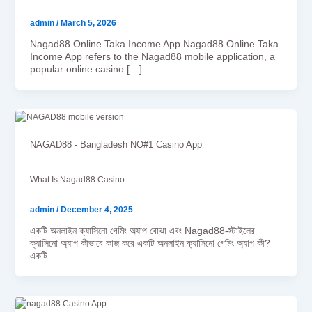
admin
/
March 5, 2026
Nagad88 Online Taka Income App Nagad88 Online Taka
Income App refers to the Nagad88 mobile application, a
popular online casino […]
NAGAD88 - Bangladesh NO#1 Casino App
What Is Nagad88 Casino
admin
/
December 4, 2025
একটি অনলাইন ক্যাসিনো গেমিং অ্যাপ বোঝা এবং Nagad88-স্টাইলের
ক্যাসিনো অ্যাপ কীভাবে কাজ করে একটি অনলাইন ক্যাসিনো গেমিং অ্যাপ কী?
একটি