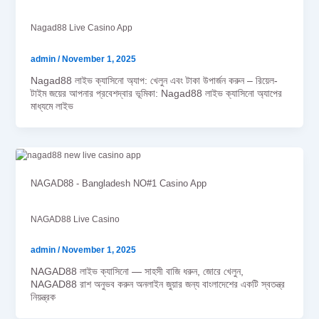
Nagad88 Live Casino App
admin
/
November 1, 2025
Nagad88 লাইভ ক্যাসিনো অ্যাপ: খেলুন এবং টাকা উপার্জন করুন – রিয়েল-
টাইম জয়ের আপনার প্রবেশদ্বার ভূমিকা: Nagad88 লাইভ ক্যাসিনো অ্যাপের
মাধ্যমে লাইভ
NAGAD88 - Bangladesh NO#1 Casino App
NAGAD88 Live Casino
admin
/
November 1, 2025
NAGAD88 লাইভ ক্যাসিনো — সাহসী বাজি ধরুন, জোরে খেলুন,
NAGAD88 রাশ অনুভব করুন অনলাইন জুয়ার জন্য বাংলাদেশের একটি স্বতন্ত্র
নিয়ন্ত্রক