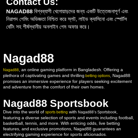
Contact Us:
NAGAD88
বিশ্বব্যাপী খেলোয়াড়দের জন্য একটি উত্তেজনাপূর্ণ এবং
নিরাপদ গেমিং অভিজ্ঞতা নিশ্চিত করে স্লট, লাইভ ক্যাসিনো এবং স্পোর্টস
বেটিং সহ শীর্ষস্থানীয় অনলাইন গেম অফার করে।
Nagad88
, an online gaming platform in Bangladesh. Offering a
Nagad88
plethora of captivating games and thrilling
, Nagad88
betting options
promises an immersive experience for players seeking excitement
and adventure from the comfort of their own homes.
Nagad88 Sportsbook
Dive into the world of
with
,
sports betting
Nagad88’s Sportsbook
featuring a diverse selection of sports and events including football,
basketball, tennis, and more. With enticing odds, live betting
features, and exclusive promotions, Nagad88 guarantees an
electrifying gaming experience for sports aficionados.