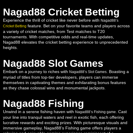
Nagad88 Cricket Betting
Experience the thrill of cricket like never before with
Nagad88’s
feature. Bet on your favorite teams and players across
Cricket Betting
a variety of cricket matches, from Test matches to T20
tournaments. With competitive odds and real-time updates,
Nagad88 elevates the cricket betting experience to unprecedented
heights.
Nagad88 Slot Games
Embark on a journey to riches with
. Boasting a
Nagad88’s Slot Games
myriad of titles from top-tier developers, players can immerse
themselves in captivating themes and exhilarating bonus features
as they chase colossal wins and monumental jackpots.
Nagad88 Fishing
Unwind in a serene fishing haven with
. Cast
Nagad88’s Fishing game
your line into tranquil waters and reel in exotic fish, each offering
lucrative rewards and exciting prizes. With picturesque visuals and
immersive gameplay, Nagad88’s Fishing game offers players a